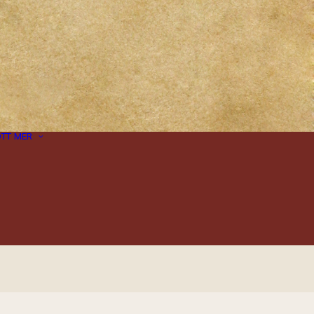
ÖTT
MER
Inspiration
Tips