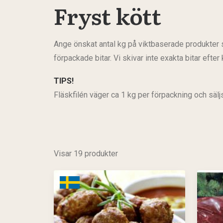
Fryst kött
Ange önskat antal kg på viktbaserade produkter s
förpackade bitar. Vi skivar inte exakta bitar efte
TIPS!
Fläskfilén väger ca 1 kg per förpackning och säl
Visar 19 produkter