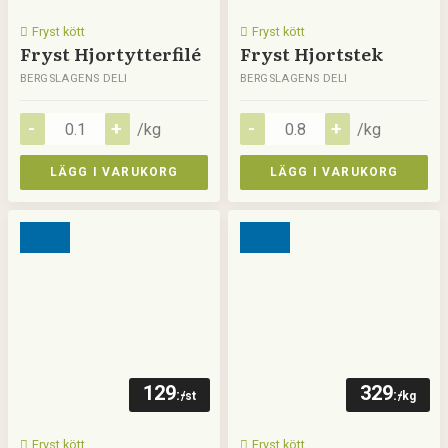
Fryst kött
Fryst kött
Fryst Hjortytterfilé
Fryst Hjortstek
BERGSLAGENS DELI
BERGSLAGENS DELI
/kg
/kg
LÄGG I VARUKORG
LÄGG I VARUKORG
129
329
:-
:-
/st
/kg
Fryst kött
Fryst kött