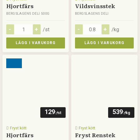
Hjortfärs
Vildsvinsstek
BERGSLAGENS DELI 500G
BERGSLAGENS DELI
/st
/kg
LÄGG I VARUKORG
LÄGG I VARUKORG
129
539
:-
:-
/st
/kg
Fryst kött
Fryst kött
Hjortfärs
Fryst Renstek