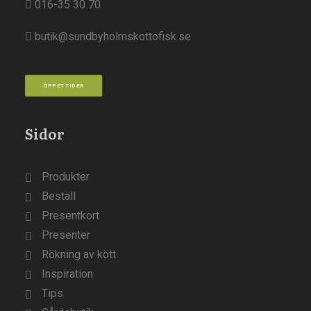
016-35 30 70
butik@sundbyholmskottofisk.se
ÖPPETTIDER
Sidor
Produkter
Beställ
Presentkort
Presenter
Rökning av kött
Inspiration
Tips