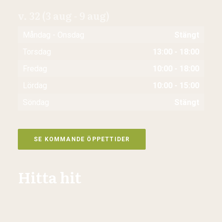
v. 32 (3 aug - 9 aug)
Måndag - Onsdag
Stängt
Torsdag
13:00 - 18:00
Fredag
10:00 - 18:00
Lördag
10:00 - 15:00
Söndag
Stängt
SE KOMMANDE ÖPPETTIDER
Hitta hit