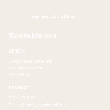
Hammartorps gård 2, Eskilstuna
Kontakta oss
ADRESS
Sundbyholms Kött & Fisk
Hammartorps gård 2
635 08 Eskilstuna
KONTAKT
016-35 30 70
butik@sundbyholmskottofisk.se