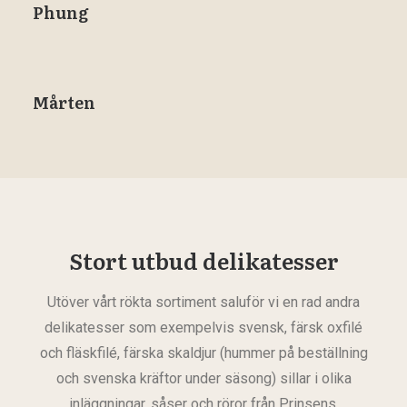
Phung
Mårten
Stort utbud delikatesser
Utöver vårt rökta sortiment saluför vi en rad andra
delikatesser som exempelvis svensk, färsk oxfilé
och fläskfilé, färska skaldjur (hummer på beställning
och svenska kräftor under säsong) sillar i olika
inläggningar, såser och röror från Prinsens,