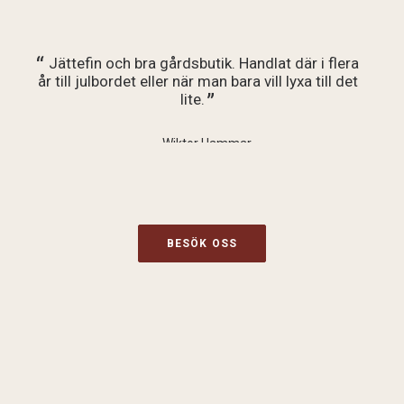
Jättefin och bra gårdsbutik. Handlat där i flera
år till julbordet eller när man bara vill lyxa till det
lite.
Wiktor Hammar
BESÖK OSS