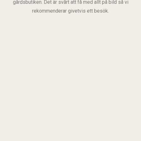
gårdsbutiken. Det är svårt att få med allt på bild så vi
rekommenderar givetvis ett besök.