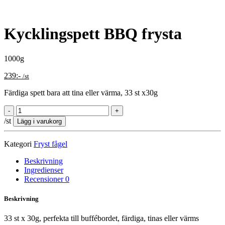
Kycklingspett BBQ frysta
1000g
239
:-
/st
Färdiga spett bara att tina eller värma, 33 st x30g
/st
Lägg i varukorg
Kategori
Fryst fågel
Beskrivning
Ingredienser
Recensioner
0
Beskrivning
33 st x 30g, perfekta till buffébordet, färdiga, tinas eller värms