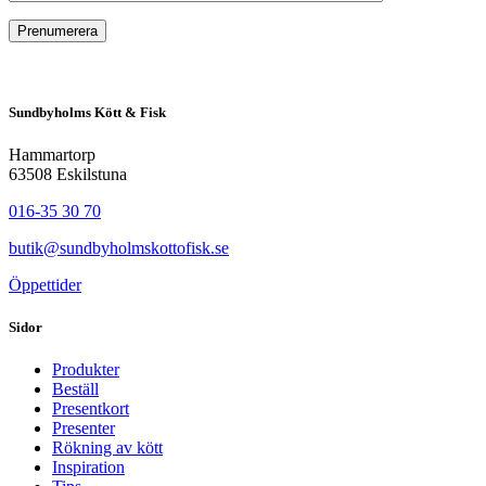
Sundbyholms Kött & Fisk
Hammartorp
63508 Eskilstuna
016-35 30 70
butik@sundbyholmskottofisk.se
Öppettider
Sidor
Produkter
Beställ
Presentkort
Presenter
Rökning av kött
Inspiration