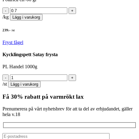
/kg
Lägg i varukorg
239
:-
/st
Fryst fågel
Kycklingspett Satay frysta
PL Handel 1000g
/st
Lägg i varukorg
Få 30% rabatt på varmrökt lax
Prenumerera på vårt nyhetsbrev för att ta del av erbjudandet, gäller
hela v.18