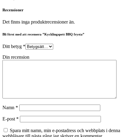
Recensioner
Det finns inga produktrecensioner än.
Bli först med att recensera ”Kycklingspett BBQ frysta”
Ditt betyg
*
Din recension
Namn
*
E-post
*
Spara mitt namn, min e-postadress och webbplats i denna
webbläsare till nästa gång jag skriver en kommentar.