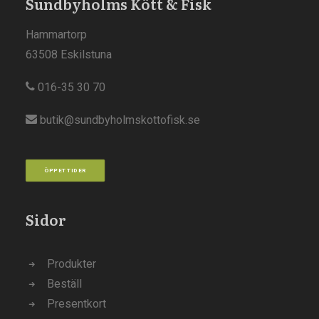
Sundbyholms Kött & Fisk
Hammartorp
63508 Eskilstuna
016-35 30 70
butik@sundbyholmskottofisk.se
ÖPPETTIDER
Sidor
Produkter
Beställ
Presentkort