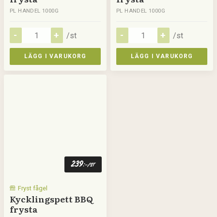
PL HANDEL 1000G
PL HANDEL 1000G
/st
/st
LÄGG I VARUKORG
LÄGG I VARUKORG
239
:-
/st
Fryst fågel
Kycklingspett BBQ
frysta