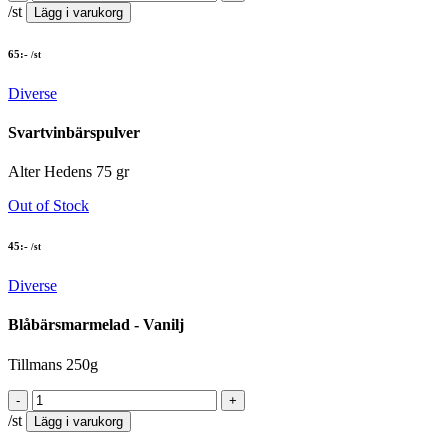
/st
Lägg i varukorg
65
:-
/st
Diverse
Svartvinbärspulver
Alter Hedens 75 gr
Out of Stock
45
:-
/st
Diverse
Blåbärsmarmelad - Vanilj
Tillmans 250g
/st
Lägg i varukorg