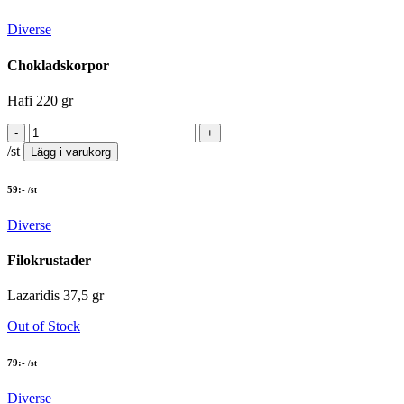
Diverse
Chokladskorpor
Hafi 220 gr
/st
Lägg i varukorg
59
:-
/st
Diverse
Filokrustader
Lazaridis 37,5 gr
Out of Stock
79
:-
/st
Diverse