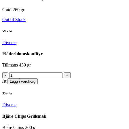
Gutö 260 gr
Out of Stock
59
:-
/st
Diverse
Fläderblomskonfityr
Tillmans 430 gr
/st
Lägg i varukorg
35
:-
/st
Diverse
Bjäre Chips Grillsmak
Bjäre Chips 200 gr