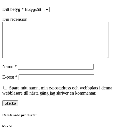
Ditt betyg
*
Din recension
Namn
*
E-post
*
Spara mitt namn, min e-postadress och webbplats i denna
webbläsare till nästa gång jag skriver en kommentar.
Relaterade produkter
65
:-
/st