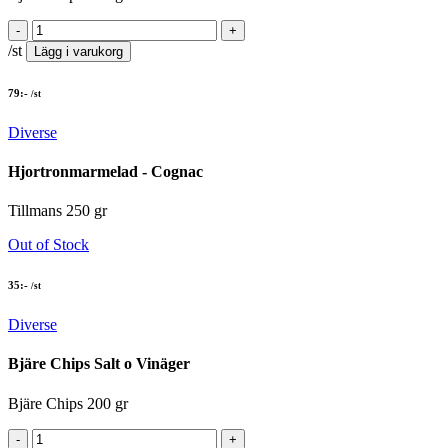
/st
Lägg i varukorg
79
:-
/st
Diverse
Hjortronmarmelad - Cognac
Tillmans 250 gr
Out of Stock
35
:-
/st
Diverse
Bjäre Chips Salt o Vinäger
Bjäre Chips 200 gr