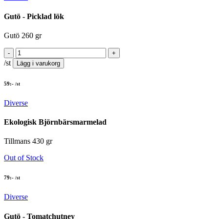
Gutö - Picklad lök
Gutö 260 gr
/st
Lägg i varukorg
59
:-
/st
Diverse
Ekologisk Björnbärsmarmelad
Tillmans 430 gr
Out of Stock
79
:-
/st
Diverse
Gutö - Tomatchutney