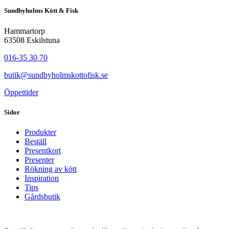
Sundbyholms Kött & Fisk
Hammartorp
63508 Eskilstuna
016-35 30 70
butik@sundbyholmskottofisk.se
Öppettider
Sidor
Produkter
Beställ
Presentkort
Presenter
Rökning av kött
Inspiration
Tips
Gårdsbutik