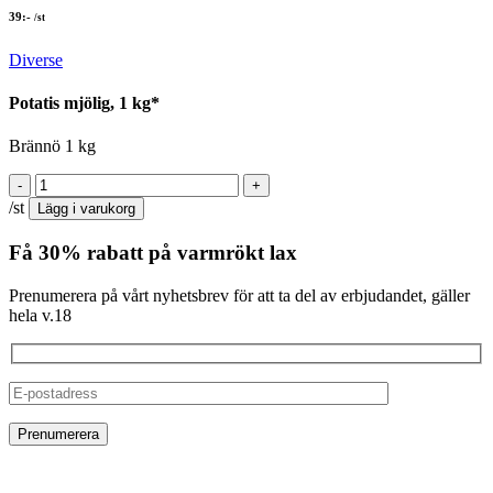
39
:-
/st
Diverse
Potatis mjölig, 1 kg*
Brännö 1 kg
/st
Lägg i varukorg
Få 30% rabatt på varmrökt lax
Prenumerera på vårt nyhetsbrev för att ta del av erbjudandet, gäller
hela v.18