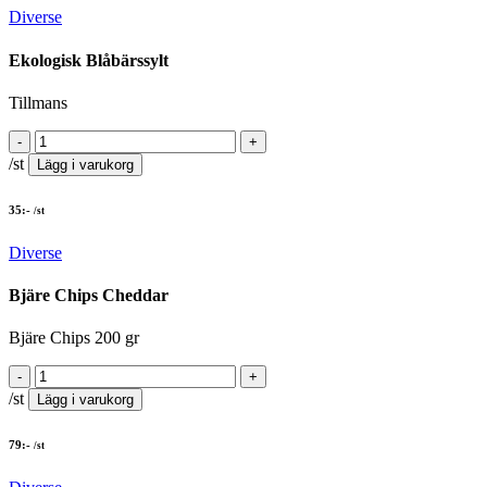
Diverse
Ekologisk Blåbärssylt
Tillmans
/st
Lägg i varukorg
35
:-
/st
Diverse
Bjäre Chips Cheddar
Bjäre Chips 200 gr
/st
Lägg i varukorg
79
:-
/st