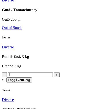
Diverse
Gutö - Tomatchutney
Gutö 260 gr
Out of Stock
69
:-
/st
Diverse
Potatis fast, 3 kg
Brännö 3 kg
/st
Lägg i varukorg
55
:-
/st
Diverse