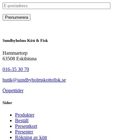
Sundbyholms Kött & Fisk
Hammartorp
63508 Eskilstuna
016-35 30 70
butik@sundbyholmskottofisk.se
Öppettider
Sidor
Produkter
Beställ
Presentkort
Presenter
Rökning av kött