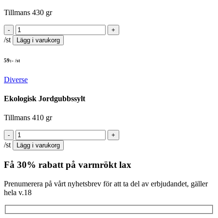
Tillmans 430 gr
/st
Lägg i varukorg
59
:-
/st
Diverse
Ekologisk Jordgubbssylt
Tillmans 410 gr
/st
Lägg i varukorg
Få 30% rabatt på varmrökt lax
Prenumerera på vårt nyhetsbrev för att ta del av erbjudandet, gäller
hela v.18