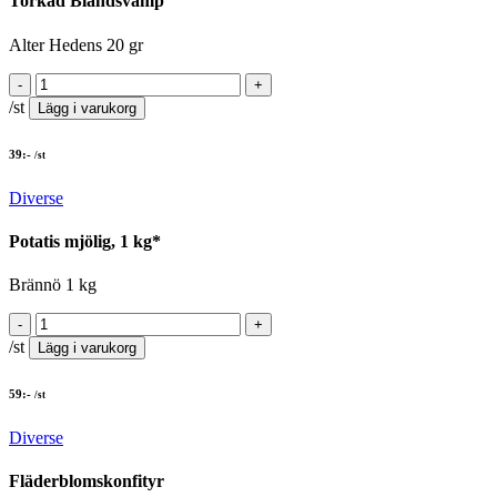
Torkad Blandsvamp
Alter Hedens 20 gr
/st
Lägg i varukorg
39
:-
/st
Diverse
Potatis mjölig, 1 kg*
Brännö 1 kg
/st
Lägg i varukorg
59
:-
/st
Diverse
Fläderblomskonfityr