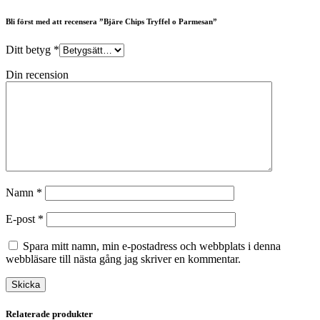
Bli först med att recensera ”Bjäre Chips Tryffel o Parmesan”
Ditt betyg
*
Din recension
Namn
*
E-post
*
Spara mitt namn, min e-postadress och webbplats i denna
webbläsare till nästa gång jag skriver en kommentar.
Relaterade produkter