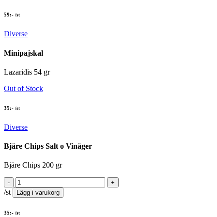
59
:-
/st
Diverse
Minipajskal
Lazaridis 54 gr
Out of Stock
35
:-
/st
Diverse
Bjäre Chips Salt o Vinäger
Bjäre Chips 200 gr
/st
Lägg i varukorg
35
:-
/st