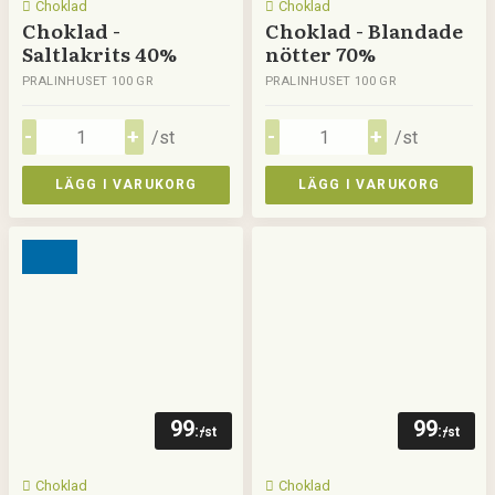
Choklad
Choklad
Choklad -
Choklad - Blandade
Saltlakrits 40%
nötter 70%
PRALINHUSET 100 GR
PRALINHUSET 100 GR
/st
/st
LÄGG I VARUKORG
LÄGG I VARUKORG
99
99
:-
:-
/st
/st
Choklad
Choklad