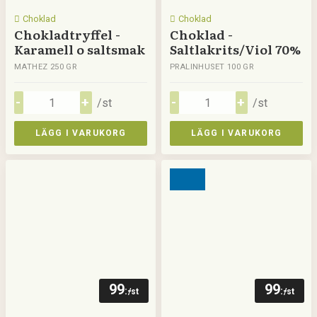
Choklad
Choklad
Chokladtryffel -
Choklad -
Karamell o saltsmak
Saltlakrits/Viol 70%
MATHEZ 250 GR
PRALINHUSET 100 GR
/st
/st
LÄGG I VARUKORG
LÄGG I VARUKORG
99
99
:-
:-
/st
/st