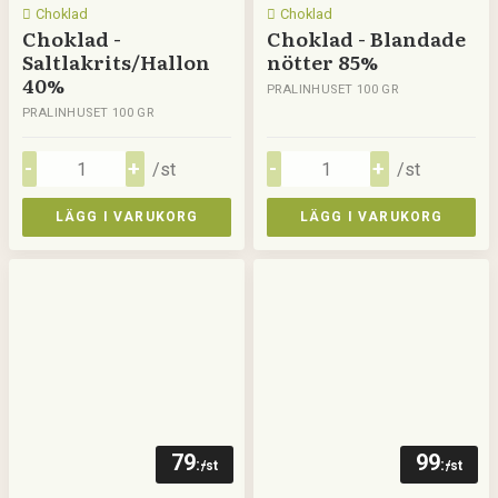
Choklad
Choklad
Choklad -
Choklad - Blandade
Saltlakrits/Hallon
nötter 85%
40%
PRALINHUSET 100 GR
PRALINHUSET 100 GR
/st
/st
LÄGG I VARUKORG
LÄGG I VARUKORG
79
99
:-
:-
/st
/st