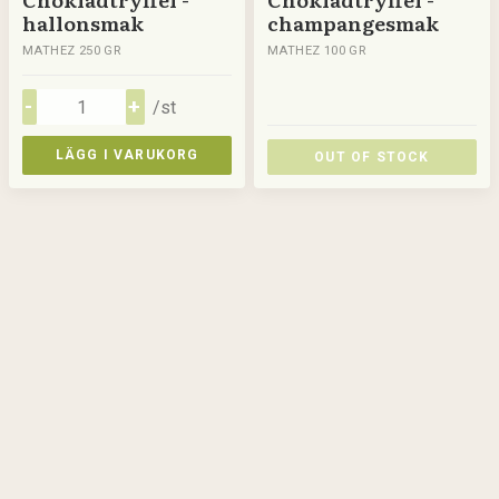
hallonsmak
champangesmak
MATHEZ 250 GR
MATHEZ 100 GR
/st
LÄGG I VARUKORG
OUT OF STOCK