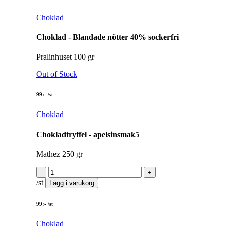
Choklad
Choklad - Blandade nötter 40% sockerfri
Pralinhuset 100 gr
Out of Stock
99
:-
/st
Choklad
Chokladtryffel - apelsinsmak5
Mathez 250 gr
/st
Lägg i varukorg
99
:-
/st
Choklad