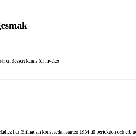
gesmak
 när en dessert känns för mycket
z har förfinat sin konst sedan starten 1934 till perfektion och erbjude