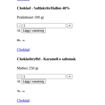
Choklad - Saltlakrits/Hallon 40%
Pralinhuset 100 gr
/st
Lägg i varukorg
99
:-
/st
Choklad
Chokladtryffel - Karamell o saltsmak
Mathez 250 gr
/st
Lägg i varukorg
79
:-
/st
Choklad