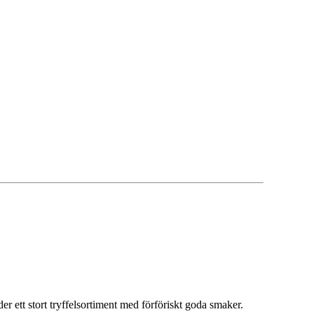
r ett stort tryffelsortiment med förföriskt goda smaker.