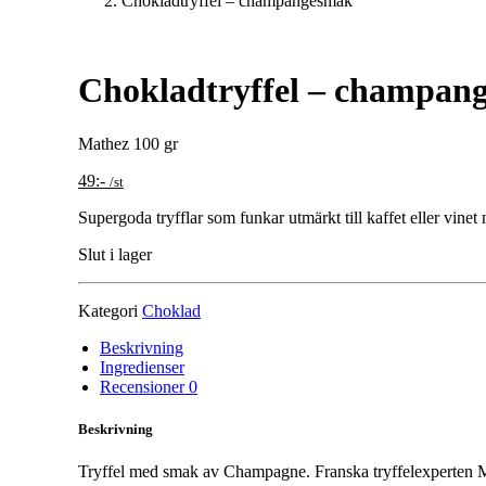
Chokladtryffel – champangesmak
Chokladtryffel – champan
Mathez 100 gr
49
:-
/st
Supergoda tryfflar som funkar utmärkt till kaffet eller vinet
Slut i lager
Kategori
Choklad
Beskrivning
Ingredienser
Recensioner
0
Beskrivning
Tryffel med smak av Champagne. Franska tryffelexperten Mathe