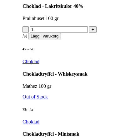
Choklad - Lakritskulor 40%
Pralinhuset 100 gr
/st
Lägg i varukorg
45
:-
/st
Choklad
Chokladtryffel - Whiskeysmak
Mathez 100 gr
Out of Stock
79
:-
/st
Choklad
Chokladtryffel - Mintsmak