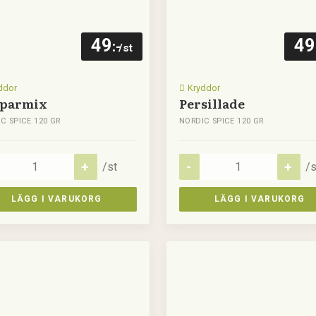
49
49
:-
/st
ddor
Kryddor
parmix
Persillade
C SPICE 120 GR
NORDIC SPICE 120 GR
/st
/s
LÄGG I VARUKORG
LÄGG I VARUKORG