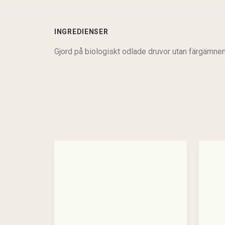
INGREDIENSER
Gjord på biologiskt odlade druvor utan färgämnen e