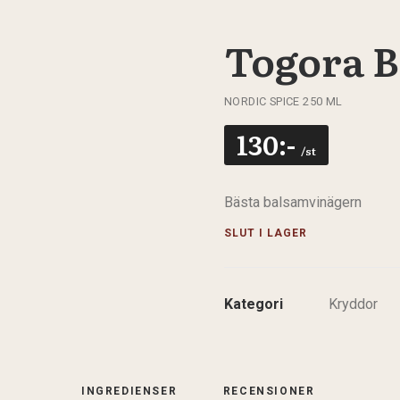
Togora 
NORDIC SPICE 250 ML
130
:-
/st
Bästa balsamvinägern
SLUT I LAGER
Kategori
Kryddor
INGREDIENSER
RECENSIONER 