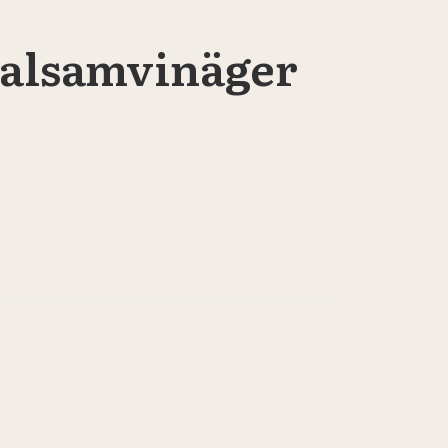
Balsamvinäger