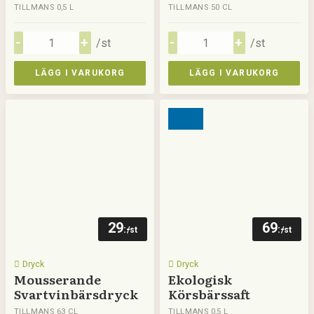
TILLMANS 0,5 L
TILLMANS 50 CL
/st
/st
LÄGG I VARUKORG
LÄGG I VARUKORG
29
69
:-
:-
/st
/st
Dryck
Dryck
Mousserande
Ekologisk
Svartvinbärsdryck
Körsbärssaft
TILLMANS 63 CL
TILLMANS 0,5 L