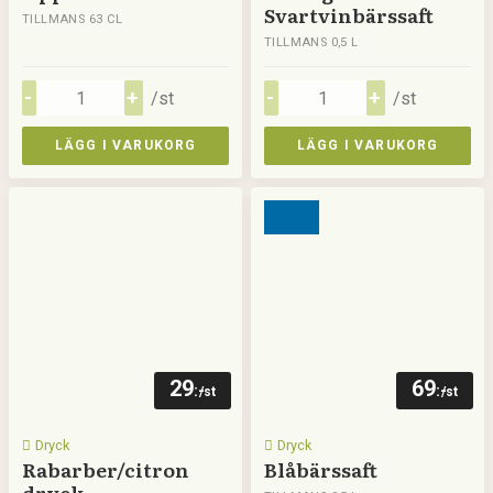
Svartvinbärssaft
TILLMANS 63 CL
TILLMANS 0,5 L
/st
/st
LÄGG I VARUKORG
LÄGG I VARUKORG
29
69
:-
:-
/st
/st
Dryck
Dryck
Rabarber/citron
Blåbärssaft
dryck