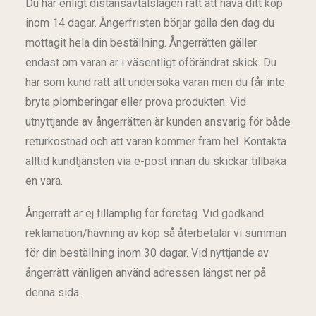
Du har enligt distansavtalslagen rätt att häva ditt köp
inom 14 dagar. Ångerfristen börjar gälla den dag du
mottagit hela din beställning. Ångerrätten gäller
endast om varan är i väsentligt oförändrat skick. Du
har som kund rätt att undersöka varan men du får inte
bryta plomberingar eller prova produkten. Vid
utnyttjande av ångerrätten är kunden ansvarig för både
returkostnad och att varan kommer fram hel. Kontakta
alltid kundtjänsten via e-post innan du skickar tillbaka
en vara.
Ångerrätt är ej tillämplig för företag. Vid godkänd
reklamation/hävning av köp så återbetalar vi summan
för din beställning inom 30 dagar. Vid nyttjande av
ångerrätt vänligen använd adressen längst ner på
denna sida.