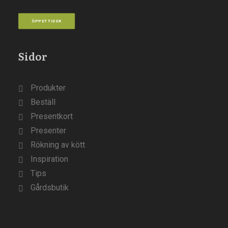
ÖPPETTIDER
Sidor
Produkter
Beställ
Presentkort
Presenter
Rökning av kött
Inspiration
Tips
Gårdsbutik