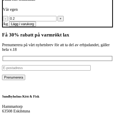
Vår egen
/kg
Lägg i varukorg
Få 30% rabatt på varmrökt lax
Prenumerera på vårt nyhetsbrev för att ta del av erbjudandet, gäller
hela v.18
Sundbyholms Kött & Fisk
Hammartorp
63508 Eskilstuna