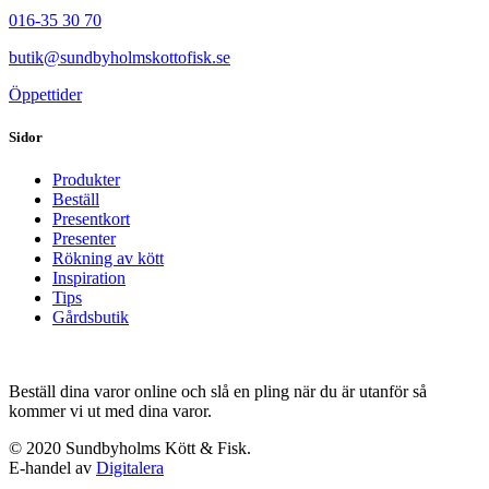
016-35 30 70
butik@sundbyholmskottofisk.se
Öppettider
Sidor
Produkter
Beställ
Presentkort
Presenter
Rökning av kött
Inspiration
Tips
Gårdsbutik
Beställ dina varor online och slå en pling när du är utanför så
kommer vi ut med dina varor.
© 2020 Sundbyholms Kött & Fisk.
E-handel av
Digitalera